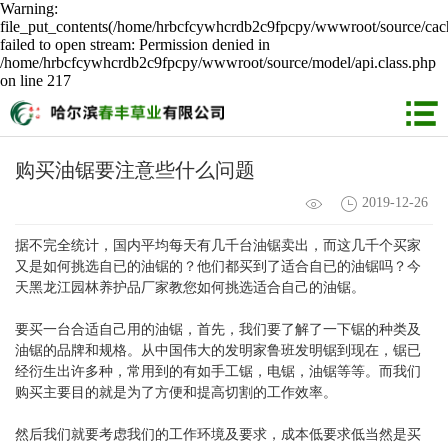
Warning:
file_put_contents(/home/hrbcfcywhcrdb2c9fpcpy/wwwroot/source/cach
failed to open stream: Permission denied in
/home/hrbcfcywhcrdb2c9fpcpy/wwwroot/source/model/api.class.php
on line 217
购买油锯要注意些什么问题
2019-12-26
据不完全统计，国内平均每天有几千台油锯卖出，而这几千个买家
又是如何挑选自已的油锯的？他们都买到了适合自已的油锯吗？今
天黑龙江园林养护品厂家教您如何挑选适合自己的油锯。
要买一台合适自己用的油锯，首先，我们要了解了一下锯的种类及
油锯的品牌和规格。从中国伟大的发明家鲁班发明锯到现在，锯已
经衍生出许多种，常用到的有如手工锯，电锯，油锯等等。而我们
购买主要目的就是为了方便和提高切割的工作效率。
然后我们就要考虑我们的工作环境及要求，成本低要求低当然是买