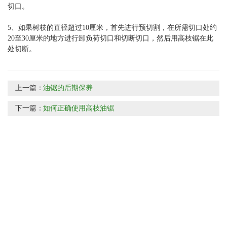
切口。
5、如果树枝的直径超过10厘米，首先进行预切割，在所需切口处约
20至30厘米的地方进行卸负荷切口和切断切口，然后用高枝锯在此
处切断。
上一篇：
油锯的后期保养
下一篇：
如何正确使用高枝油锯