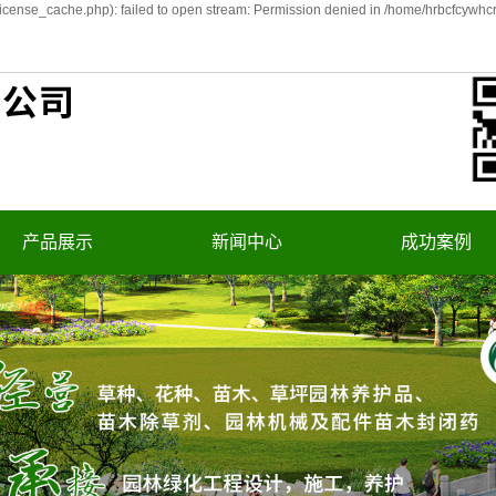
cense_cache.php): failed to open stream: Permission denied in /home/hrbcfcywhc
产品展示
新闻中心
成功案例
草种
公司新闻
案例展示
吹风机
行业资讯
打药机
技术资讯
割草机
灌溉机