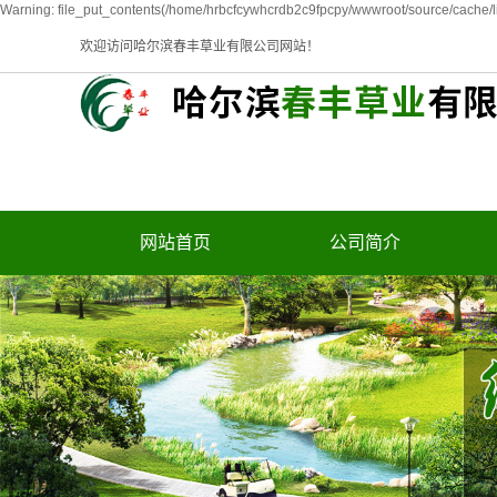
Warning: file_put_contents(/home/hrbcfcywhcrdb2c9fpcpy/wwwroot/source/cache/li
欢迎访问哈尔滨春丰草业有限公司网站！
网站首页
公司简介
公司简介