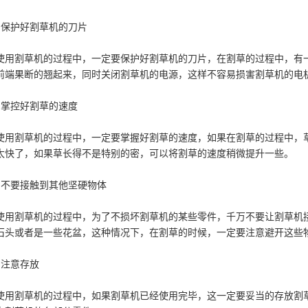
、保护好割草机的刀片
使用割草机的过程中，一定要保护好割草机的刀片，在割草的过程中，有
前端果断的翘起来，同时关闭割草机的电源，这样不容易损害割草机的电
、掌控好割草的速度
使用割草机的过程中，一定要掌握好割草的速度，如果在割草的过程中，
太快了，如果草长得不是特别的密，可以将割草的速度稍微提升一些。
、不要接触到其他坚硬物体
使用割草机的过程中，为了不损坏割草机的某些零件，千万不要让割草机
石头或者是一些花盆，这种情况下，在割草的时候，一定要注意避开这些
、注意存放
使用割草机的过程中，如果割草机已经使用完毕，这一定要妥当的存放割