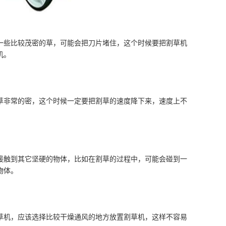
一些比较茂密的草，可能会把刀片堵住，这个时候要把割草机
机。
草非常的密，这个时候一定要把割草的速度降下来，速度上不
接触到其它坚硬的物体，比如在割草的过程中，可能会碰到一
物体。
草机，应该选择比较干燥通风的地方放置割草机，这样不容易