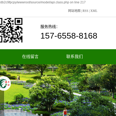
rdb2c9fpcpy/wwwroot/source/model/api.class.php on line 217
网站地图
|
RSS
|
XML
服务热线：
157-6558-8168
在线留言
联系我们