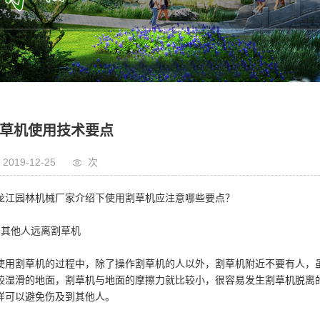
绿篱机
配件
水泵
油锯
草机使用技术要点
2019-12-25
次
龙江园林机械厂家介绍下使用割草机应注意哪些要点？
、其他人远离割草机
使用割草机的过程中，除了操作割草机的人以外，割草机附近不要有人，
较湿滑的地面，割草机与地面的摩擦力就比较小，很容易发生割草机脱离
样可以避免伤及到其他人。